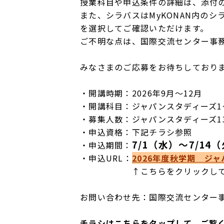
授業科目や申込条件の詳細は、添付
また、シラバスはMyKONAN内の
を選択してご確認いただけます。
ご不明な点は、国際交流センター事
みなさまのご応募をお待ちしており
・開講時期：2026年9月～12月
・開講科目：ジャパンスタディーズ1
・募集人数：ジャパンスタディーズ1
・申込資格：下記チラシ参照
7/1（水）～7/14（
・申込期間：
・申込URL：
2026年度秋学期 ジ
↑こちらをクリックして、必
お問い合わせ先：国際交流センター事務室（２
チラシはこちらをタップして、ご覧