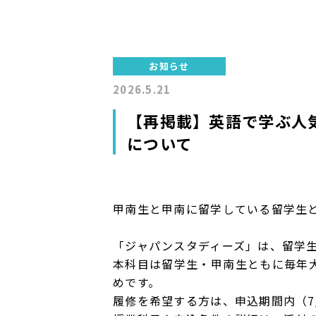
お知らせ
2026.5.21
【再掲載】英語で学ぶ人気
について
甲南生と甲南に留学している留学生
「ジャパンスタディーズ」は、留学
本科目は留学生・甲南生ともに毎年
めです。
履修を希望する方は、申込期間内（7/1