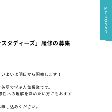
パンスタディーズ」履修の募集
、いよいよ明日から開始します！
を英語で学ぶ人気授業です。
様性への理解を深めたい方にもおすす
りお申し込みください。