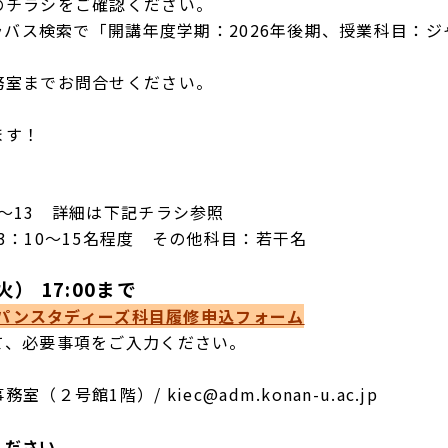
のチラシをご確認ください。
シラバス検索で「開講年度学期：2026年後期、授業科目：
務室までお問合せください。
ます！
～13 詳細は下記チラシ参照
3：10～15名程度 その他科目：若干名
火） 17:00まで
ャパンスタディーズ科目履修申込フォーム
要事項をご入力ください。
号館1階）/ kiec@adm.konan-u.ac.jp
ください。