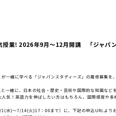
授業! 2026年9月～12月開講 「ジャ
とが一緒に学べる「ジャパンスタディーズ」の履修募集を
生と一緒に、日本の社会・歴史・芸術や国際的な知識など
大人気！英語力を伸ばしたい方はもちろん、国際感覚や多
(水)～7/14(火)17：00まで）に、下記の申込URLよ