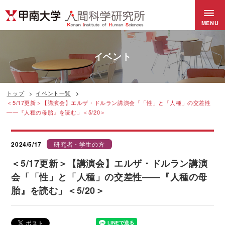
MENU
イベント
トップ
イベント一覧
＜5/17更新＞【講演会】エルザ・ドルラン講演会「「性」と「人種」の交差性
――『人種の母胎』を読む」＜5/20＞
2024/5/17
研究者・学生の方
＜5/17更新＞【講演会】エルザ・ドルラン講演
会「「性」と「人種」の交差性――『人種の母
胎』を読む」＜5/20＞