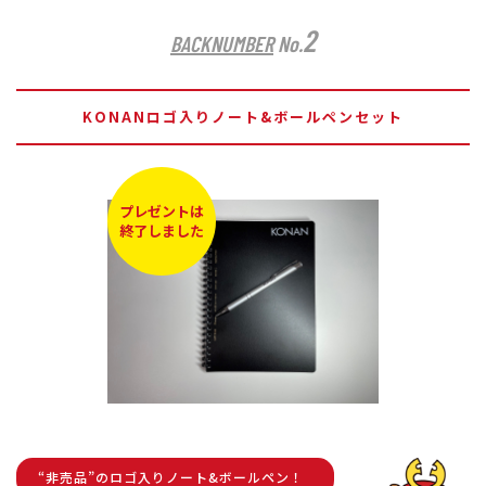
2
BACKNUMBER
No.
KONANロゴ入りノート&ボールペンセット
プレゼントは
終了しました
“非売品”のロゴ入りノート&ボールペン！