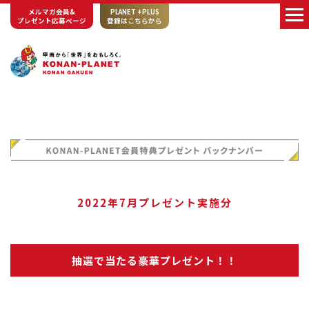
メルマガ会員&
PLANET +PLUS
プレゼント応募ページ
登録はこちらから
2022年7月プレゼント実施分
抽選で当たる豪華プレゼント！！