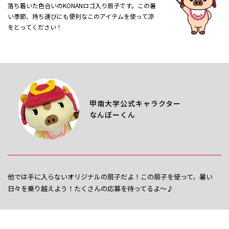
落ち着いた色合いのKONANロゴ入り扇子です。この暑
い季節、持ち運びにも便利なこのアイテムを使って涼
をとってください！
甲南大学公式キャラクター
なんぼーくん
他では手に入らないオリジナルの扇子だよ！この扇子を使って、暑い
日々を乗り越えよう！たくさんの応募を待ってるよ～♪