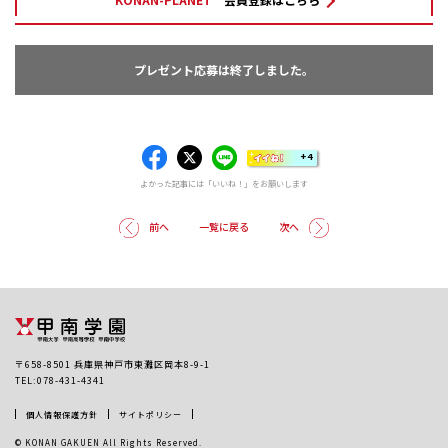
プレゼント応募は終了しました。
+4
よかった記事には「いいね！」をお願いします
前へ
一覧に戻る
次へ
〒658-8501 兵庫県神戸市東灘区岡本8-9-1
TEL:078-431-4341
個人情報保護方針
サイトポリシー
© KONAN GAKUEN All Rights Reserved.