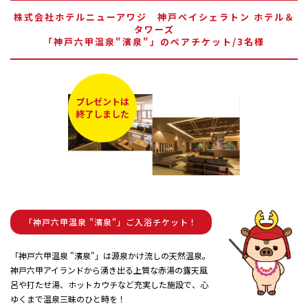
株式会社ホテルニューアワジ 神戸ベイシェラトン ホテル＆
タワーズ
「神戸六甲温泉"濱泉"」のペアチケット/3名様
プレゼントは
終了しました
「神戸六甲温泉 "濱泉"」ご入浴チケット！
「神戸六甲温泉 "濱泉"」は源泉かけ流しの天然温泉。
神戸六甲アイランドから湧き出る上質な赤湯の露天風
呂や打たせ湯、ホットカウチなど充実した施設で、心
ゆくまで温泉三昧のひと時を！