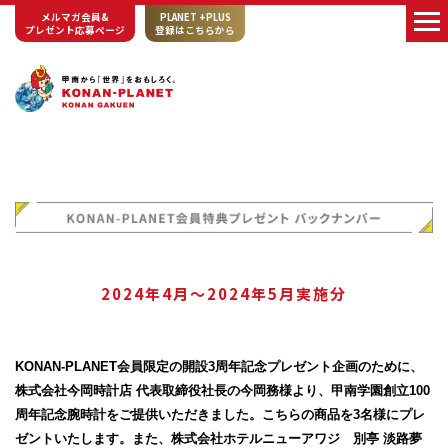
メルマガ会員&
PLANET +PLUS
プレゼント応募ページ
登録はこちらから
2024年4月～2024年5月実施分
KONAN-PLANET会員限定の開設3周年記念プレゼント企画のために、
株式会社今岡時計店 代表取締役社長の今岡務様より、甲南学園創立100
周年記念腕時計をご提供いただきました。こちらの商品を3名様にプレ
ゼントいたします。また、株式会社ホテルニューアワジ 別亭 淡路夢