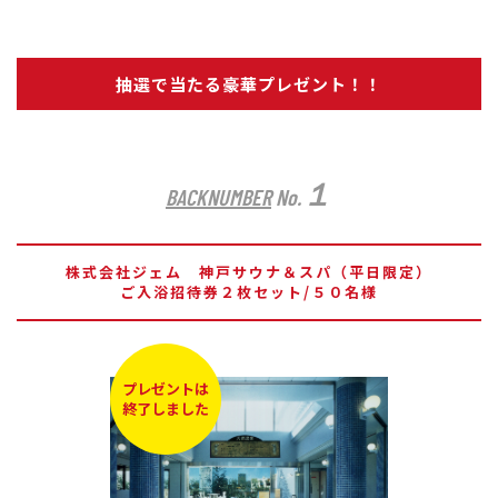
抽選で当たる豪華プレゼント！！
１
BACKNUMBER
No.
株式会社ジェム 神戸サウナ＆スパ（平日限定）
ご入浴招待券２枚セット/５０名様
プレゼントは
終了しました