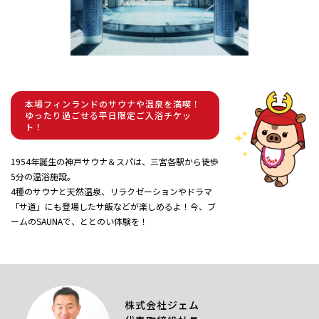
本場フィンランドのサウナや温泉を満喫！
ゆったり過ごせる平日限定ご入浴チケッ
ト！
1954年誕生の神戸サウナ＆スパは、三宮各駅から徒歩
5分の温浴施設。
4種のサウナと天然温泉、リラクゼーションやドラマ
「サ道」にも登場したサ飯などが楽しめるよ！今、ブ
ームのSAUNAで、ととのい体験を！
株式会社ジェム