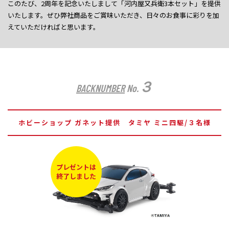
このたび、2周年を記念いたしまして「河内屋又兵衛3本セット」を提供
いたします。ぜひ弊社商品をご賞味いただき、日々のお食事に彩りを加
えていただければと思います。
３
BACKNUMBER
No.
ホビーショップ ガネット提供 タミヤ ミニ四駆/３名様
プレゼントは
終了しました