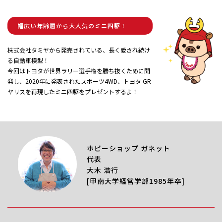
幅広い年齢層から大人気のミニ四駆！
株式会社タミヤから発売されている、長く愛され続け
る自動車模型！
今回はトヨタが世界ラリー選手権を勝ち抜くために開
発し、2020年に発表されたスポーツ4WD、トヨタ GR
ヤリスを再現したミニ四駆をプレゼントするよ！
ホビーショップ ガネット
代表
大木 浩行
[甲南大学経営学部1985年卒]