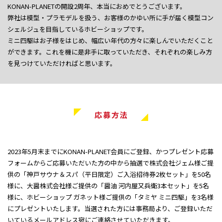
KONAN-PLANETの開設2周年、本当におめでとうございます。
弊社は模型・プラモデルを扱う、お客様のかゆい所に手が届く模型コン
シェルジュを目指しているホビーショップです。
ミニ四駆はお子様をはじめ、幅広い年代の方々に楽しんでいただくこと
ができます。これを機に是非手に取っていただき、それぞれの楽しみ方
を見つけていただければと思います。
応募方法
2023年5月末までにKONAN-PLANET会員にご登録、かつプレゼント応募
フォームからご応募いただいた方の中から抽選で株式会社ジェム様ご提
供の「神戸サウナ＆スパ（平日限定）ご入浴招待券2枚セット」を50名
様に、大醤株式会社様ご提供の「醤油 河内屋又兵衛3本セット」を5名
様に、ホビーショップ ガネット様ご提供の「タミヤ ミニ四駆」を3名様
にプレゼントいたします。当選された方には事務局より、ご登録いただ
いているメールアドレス宛にご連絡させていただきます。