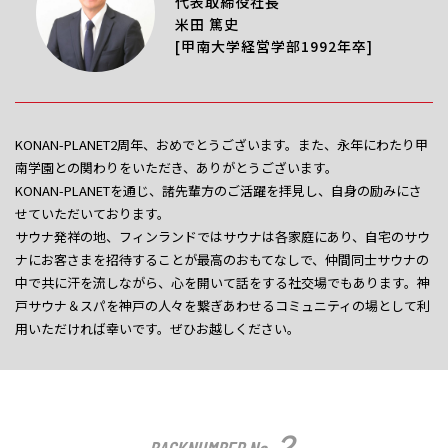
代表取締役社長
米田 篤史
[甲南大学経営学部1992年卒]
KONAN-PLANET2周年、おめでとうございます。また、永年にわたり甲
南学園との関わりをいただき、ありがとうございます。
KONAN-PLANETを通じ、諸先輩方のご活躍を拝見し、自身の励みにさ
せていただいております。
サウナ発祥の地、フィンランドではサウナは各家庭にあり、自宅のサウ
ナにお客さまを招待することが最高のおもてなしで、仲間同士サウナの
中で共に汗を流しながら、心を開いて話をする社交場でもあります。神
戸サウナ＆スパを神戸の人々を繋ぎあわせるコミュニティの場として利
用いただければ幸いです。ぜひお越しください。
２