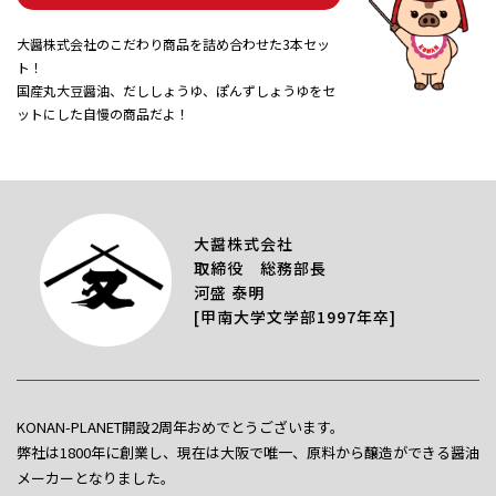
大醤株式会社のこだわり商品を詰め合わせた3本セッ
ト！
国産丸大豆醤油、だししょうゆ、ぽんずしょうゆをセ
ットにした自慢の商品だよ！
大醤株式会社
取締役 総務部長
河盛 泰明
[甲南大学文学部1997年卒]
KONAN-PLANET開設2周年おめでとうございます。
弊社は1800年に創業し、現在は大阪で唯一、原料から醸造ができる醤油
メーカーとなりました。