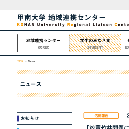
TOP
News
【放置竹林問題に取