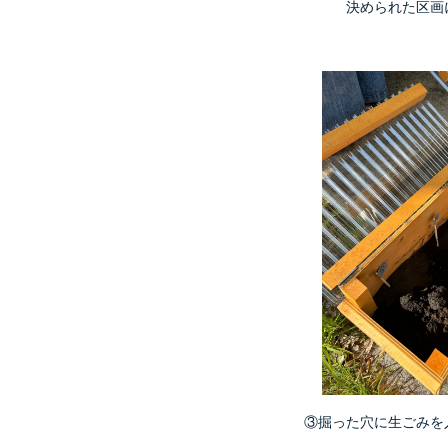
決められた区画
③掘った穴に生ごみを