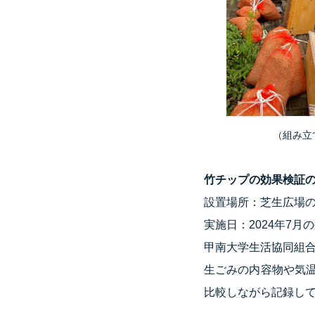
（組み立ての様
竹チップの効果検証
設置場所：芝生広場
実施日：2024年7月
甲南大学生活協同組
生ごみの内容物や気
比較しながら記録し