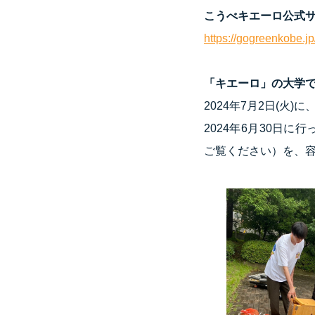
こうべキエーロ公式
https://gogreenkobe.jp
「キエーロ」の大学
2024年7月2日(火
2024年6月30日
ご覧ください）を、