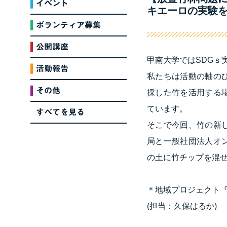
キエーロの実験を
甲南大学ではSDGｓ
私たちは活動の軸の
採した竹を活用する
ています。
そこで今回、竹の新
局と一般社団法人オ
の土に竹チップを混
＊地域プロジェクト
(担当：久保はるか)