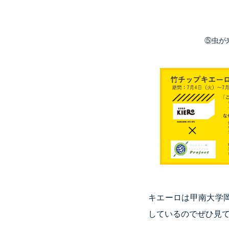
⑤虫が来
キエーロは甲南大学
しているのでぜひ見