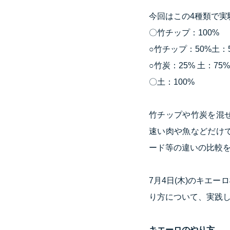
今回はこの4種類で実
〇竹チップ：100%
○竹チップ：50%土：
○竹炭：25% 土：75%
〇土：100%
竹チップや竹炭を混
速い肉や魚などだけ
ード等の違いの比較
7月4日(木)のキエ
り方について、実践
キエーロのやり方