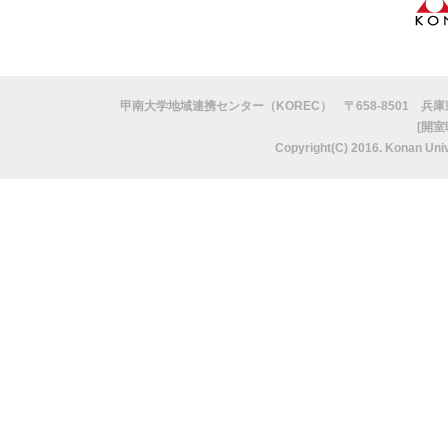
甲南大学地域連携センター（KOREC） 〒658-8501 兵庫県神戸市
[開室
Copyright(C) 2016. Konan Univ