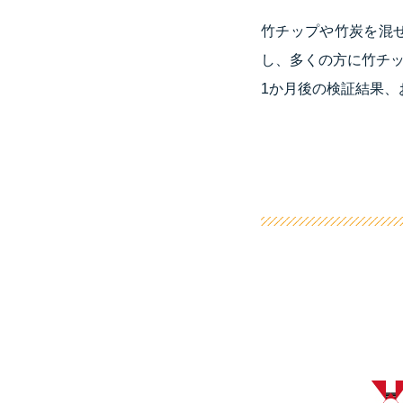
竹チップや竹炭を混
し、多くの方に竹チ
1か月後の検証結果、