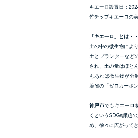
キエーロ設置日：2024
竹チップキエーロの実
「キエーロ」とは・
土の中の微生物によ
土とプランターなど
され、土の量はほと
もあれば微生物が分
境省の「ゼロカーボン
神戸市
でもキエーロ
くというSDGs課題
め、徐々に広がって