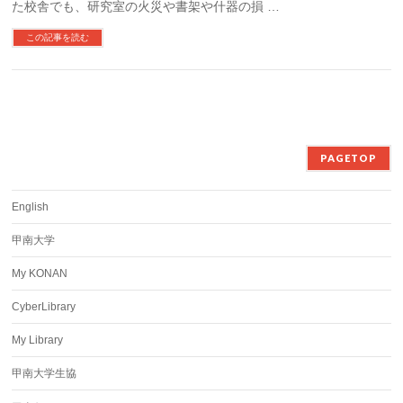
た校舎でも、研究室の火災や書架や什器の損 …
この記事を読む
PAGETOP
English
甲南大学
My KONAN
CyberLibrary
My Library
甲南大学生協