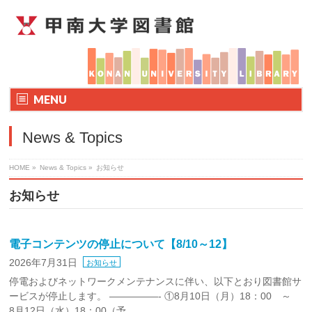
MENU
News & Topics
HOME
»
News & Topics
»
お知らせ
お知らせ
電子コンテンツの停止について【8/10～12】
2026年7月31日
お知らせ
停電およびネットワークメンテナンスに伴い、以下とおり図書館サ
ービスが停止します。 —————- ①8月10日（月）18：00 ～
8月12日（水）18：00（予 …