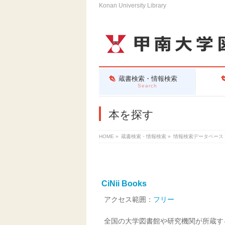
Konan University Library
蔵書検索・情報検索
Search
本を探す
HOME
»
蔵書検索・情報検索
»
情報検索データベース
CiNii Books
アクセス範囲：
フリー
全国の大学図書館や研究機関が所蔵す