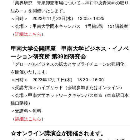
「業界研究 青果卸売市場について～神戸中央青果㈱の取り
組み～」を開催いたします。
＜日時＞ 2023年11月22日(水) 13:05～14:25
＜会場＞：甲南大学岡本キャンパス 1号館3階 131講義室
（
詳細はこちら
）
甲南大学公開講座 甲南大学ビジネス・イノベ
ーション研究所 第39回研究会
「グローバルビジネスの拡大とサプライチェーンの強靭化」
を開催いたします。
＜日時＞ 2023年12月７日(木) 13:30～16:00
＜受講方法＞ハイブリッド（会場参加またはオンライン）
＜会場＞甲南大学ネットワークキャンパス東京（東京駅日本
橋口隣接）
＜受講料＞無料
（
詳細はこちら
）
☆オンライン講演会が開催されます。