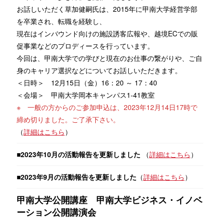
お話しいただく草加健嗣氏は、2015年に甲南大学経営学部
を卒業され、転職を経験し、
現在はインバウンド向けの施設誘客広報や、越境ECでの販
促事業などのプロディースを行っています。
今回は、甲南大学での学びと現在のお仕事の繋がりや、ご自
身のキャリア選択などについてお話しいただきます。
＜日時＞ 12月15日（金）16：20 ～ 17：40
＜会場＞ 甲南大学岡本キャンパス1-41教室
※ 一般の方からのご参加申込は、2023年12月14日17時で
締め切りました。ご了承下さい。
（
詳細はこちら
）
■2023年10月の活動報告を更新しました
（
詳細はこちら
）
■2023年9月の活動報告を更新しました
（
詳細はこちら
）
甲南大学公開講座 甲南大学ビジネス・イノベ
ーション公開講演会