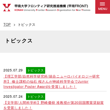
TOP
トピックス
トピックス
2025.07.29
トピックス
【理工学部/自然科学研究科/統合ニューロバイオロジー研究
所】 修士課程の仙石 桜さんが神経科学学会でJunior
Investigator Poster Awardを受賞しました！
2025.07.24
トピックス
【文学部/人間科学科】野崎優樹 准教授が第20回国際賞奨励賞
を受賞しました！