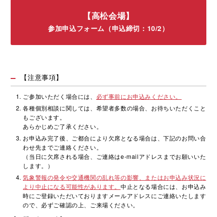
【高松会場】
参加申込フォーム（申込締切：10/2）
【注意事項】
ご参加いただく場合には、
必ず事前にお申込みください。
各種個別相談に関しては、希望者多数の場合、お待ちいただくこと
もございます。
あらかじめご了承ください。
お申込み完了後、ご都合により欠席となる場合は、下記のお問い合
わせ先までご連絡ください。
（当日に欠席される場合、ご連絡はe-mailアドレスまでお願いいた
します。）
気象警報の発令や交通機関の乱れ等の影響、またはお申込み状況に
より中止になる可能性があります。
中止となる場合には、お申込み
時にご登録いただいておりますメールアドレスにご連絡いたします
ので、必ずご確認の上、ご来場ください。