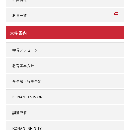
教員一覧
大学案内
学長メッセージ
教育基本方針
学年暦・行事予定
KONAN U.VISION
認証評価
KONAN INFINITY