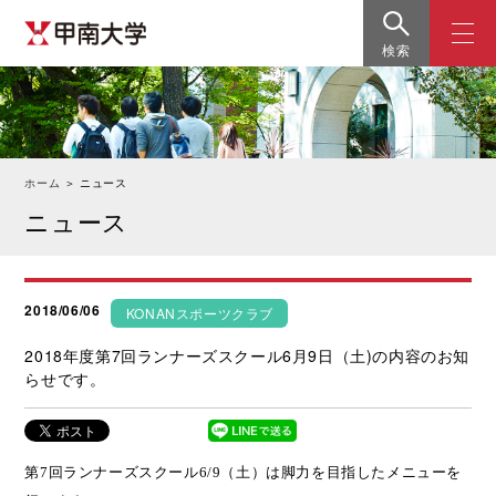
検索
ホーム
＞
ニュース
ニュース
2018/06/06
KONANスポーツクラブ
2018年度第7回ランナーズスクール6月9日（土)の内容のお知
らせです。
第
7
回ランナーズスクール
6/9
（土）は脚力を目指したメニューを