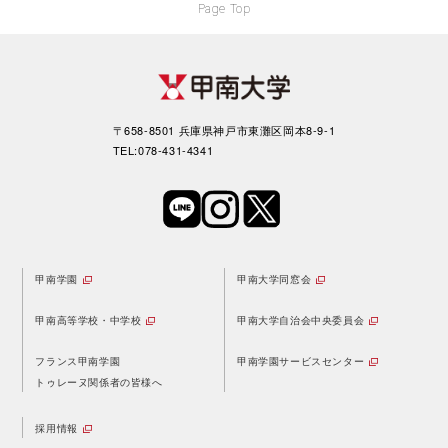
Page Top
〒658-8501 兵庫県神戸市東灘区岡本8-9-1
TEL:078-431-4341
甲南学園
甲南大学同窓会
甲南高等学校・中学校
甲南大学自治会中央委員会
フランス甲南学園
甲南学園サービスセンター
トゥレーヌ関係者の皆様へ
採用情報