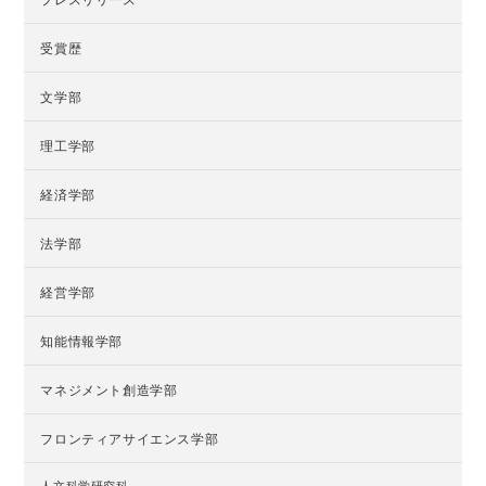
受賞歴
文学部
理工学部
経済学部
法学部
経営学部
知能情報学部
マネジメント創造学部
フロンティアサイエンス学部
人文科学研究科