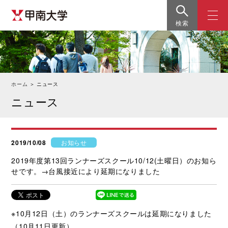
検索
ホーム
＞
ニュース
ニュース
2019/10/08
お知らせ
2019年度第13回ランナーズスクール10/12(土曜日）のお知ら
せです。→台風接近により延期になりました
※10月12日（土）のランナーズスクールは延期になりました
（10月11日更新）