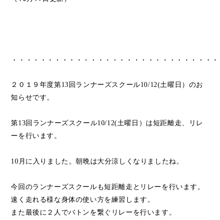
・・・・・・・・・・・・・・・・・・・・・・・・・・・・・
２０１９年度第
13
回ランナーズスクール
10/12(
土曜日）のお
知らせです。
第
13
回ランナーズスクール
10/12(
土曜日）は短距離走、リレ
ーを行います。
10
月に入りました。朝晩は大分涼しくなりましたね。
今回のランナーズスクールも短距離走とリレーを行います。
速く走れる様な身体の使い方を練習します。
また最後に２人でバトンを繋ぐリレーを行います。