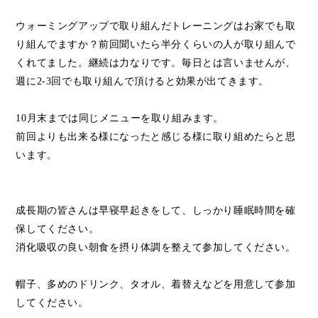
ウォーミングアップで取り組んだトレーニングはお家でも取
り組んでますか？前回聞いたら半分くらいの人が取り組んで
くれてました。継続は力なりです。毎日とは言いませんが、
週に
2-3
回でも取り組んで頂けると効果が出てきます。
10
月末までは同じメニューを取り組みます。
前回よりも出来る様になったと感じる様に取り組めたらと思
います。
成長期の皆さんは早寝早起きをして、しっかり睡眠時間を確
保してください。
消化吸収の良い朝食を摂り体調を整えて参加してください。
帽子、多めのドリンク、タオル、着替えなどを用意して参加
してください。