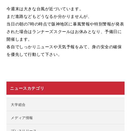
今週末は大きな台風が近づいています。
まだ進路などもどうなるか分かりませんが、
当日の朝の
7
時の時点で阪神地区に暴風警報や特別警報が発表
された場合はランナーズスクールはお休みとなり、予備日に
開催します。
各自でしっかりニュースや天気予報をみて、身の安全の確保
を優先して行動して下さい。
ニュースカテゴリ
大学総合
メディア情報
プレスリリース