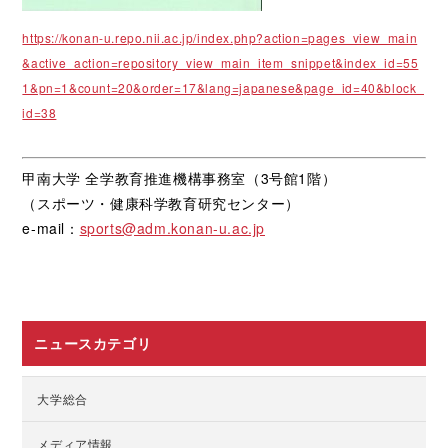
https://konan-u.repo.nii.ac.jp/index.php?action=pages_view_main
&active_action=repository_view_main_item_snippet&index_id=55
1&pn=1&count=20&order=17&lang=japanese&page_id=40&block_
id=38
甲南大学 全学教育推進機構事務室（3号館1階）
（スポーツ・健康科学教育研究センター）
e-mail：
sports@adm.konan-u.ac.jp
ニュースカテゴリ
大学総合
メディア情報