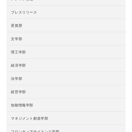
プレスリリース
受賞歴
文学部
理工学部
経済学部
法学部
経営学部
知能情報学部
マネジメント創造学部
フロンティアサイエンス学部