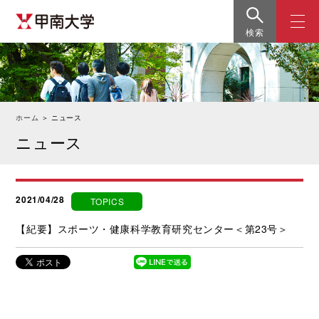
検索
ホーム
＞
ニュース
ニュース
2021/04/28
TOPICS
【紀要】スポーツ・健康科学教育研究センター＜第23号＞