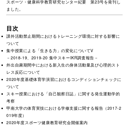
スポーツ・健康科学教育研究センター紀要 第23号を発刊し
ました。
目次
課外活動禁止期間におけるトレーニング環境に対する影響に
ついて
集中授業による「生きる力」の変化についてV
－2018-19、2019-20 集中スキーIKR調査報告－
外出自粛期間中における新入生の身体活動量及び心理的スト
レス反応について
2020年度基礎体育学演習におけるコンディションチェックに
ついて
スキー授業における「自己観察日誌」に関する発生運動学的
考察
甲南大学の体育実技における学修支援に関する報告（2017-2
019年度）
2020年度スポーツ健康教育研究会開催案内