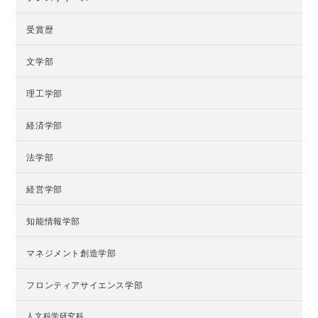
受賞歴
文学部
理工学部
経済学部
法学部
経営学部
知能情報学部
マネジメント創造学部
フロンティアサイエンス学部
人文科学研究科