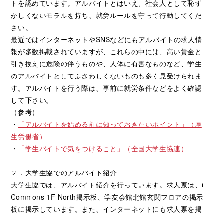
トを認めています。アルバイトとはいえ、社会人として恥ず
かしくないモラルを持ち、就労ルールを守って行動してくだ
さい。
最近ではインターネットやSNSなどにもアルバイトの求人情
報が多数掲載されていますが、これらの中には、高い賃金と
引き換えに危険の伴うものや、人体に有害なものなど、学生
のアルバイトとしてふさわしくないものも多く見受けられま
す。アルバイトを行う際は、事前に就労条件などをよく確認
して下さい。
（参考）
・
「アルバイトを始める前に知っておきたいポイント」（厚
生労働省）
・
「学生バイトで気をつけること」（全国大学生協連）
２．大学生協でのアルバイト紹介
大学生協では、アルバイト紹介を行っています。求人票は、i
Commons 1F North掲示板、学友会館北館玄関フロアの掲示
板に掲示しています。また、インターネットにも求人票を掲