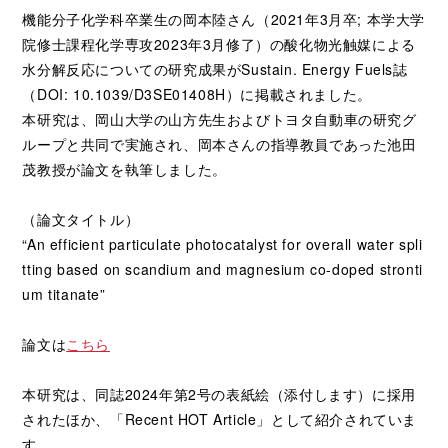
機能分子化学科卒業生の岡本陸さん（2021年3月卒; 本学大学
院修士課程化学専攻2023年3月修了）の酸化物光触媒による
水分解反応についての研究成果がSustain. Energy Fuels誌
（DOI: 10.1039/D3SE01408H）に掲載されました。
本研究は、岡山大学の山方先生およびトヨタ自動車の研究グ
ループと共同で実施され、岡本さんの指導教員であった池田
茂教授が論文を執筆しました。
（論文タイトル）
“An efficient particulate photocatalyst for overall water spli
tting based on scandium and magnesium co-doped stronti
um titanate”
論文は
こちら
本研究は、同誌2024年第2号の表紙絵（添付します）に採用
されたほか、「Recent HOT Article」として紹介されていま
す。