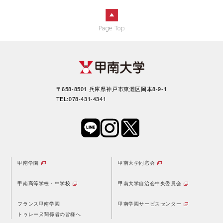
Page Top
〒658-8501 兵庫県神戸市東灘区岡本8-9-1
TEL:078-431-4341
甲南学園
甲南大学同窓会
甲南高等学校・中学校
甲南大学自治会中央委員会
フランス甲南学園
甲南学園サービスセンター
トゥレーヌ関係者の皆様へ