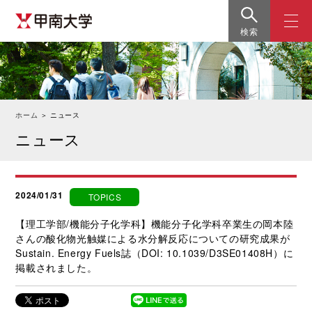
検索
ホーム
＞
ニュース
ニュース
2024/01/31
TOPICS
【理工学部/機能分子化学科】機能分子化学科卒業生の岡本陸
さんの酸化物光触媒による水分解反応についての研究成果が
Sustain. Energy Fuels誌（DOI: 10.1039/D3SE01408H）に
掲載されました。