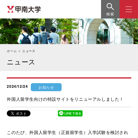
検索
ホーム
＞
ニュース
ニュース
2024/12/24
お知らせ
外国人留学生向けの特設サイトをリニューアルしました！
このたび、外国人留学生（正規留学生）入学試験を検討され