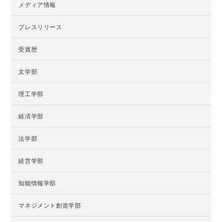
メディア情報
プレスリリース
受賞歴
文学部
理工学部
経済学部
法学部
経営学部
知能情報学部
マネジメント創造学部