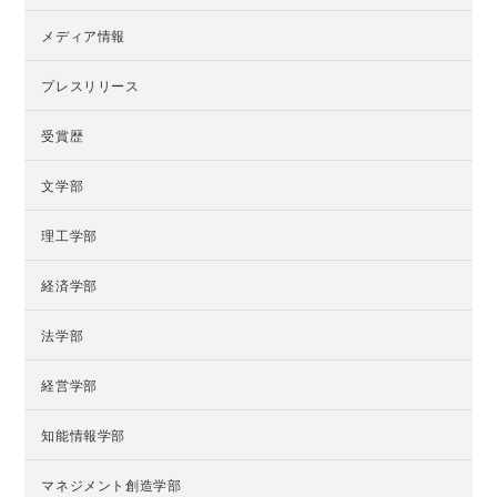
メディア情報
プレスリリース
受賞歴
文学部
理工学部
経済学部
法学部
経営学部
知能情報学部
マネジメント創造学部