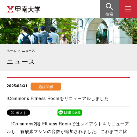
検索
ホーム
＞
ニュース
ニュース
2025/03/31
施設関係
iCommons Fitness Roomをリニューアルしました
iCommons2階 Fitness Roomではレイアウトをリニューア
ルし、有酸素マシンの台数が追加されました。これまでに比