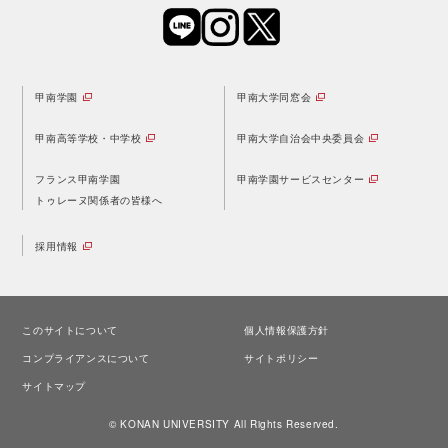
甲南学園
甲南大学同窓会
甲南高等学校・中学校
甲南大学自治会中央委員会
フランス甲南学園
甲南学園サービスセンター
トゥレーヌ関係者の皆様へ
採用情報
このサイトについて
個人情報保護方針
コンプライアンスについて
サイトポリシー
サイトマップ
© KONAN UNIVERSITY All Rights Reserved.