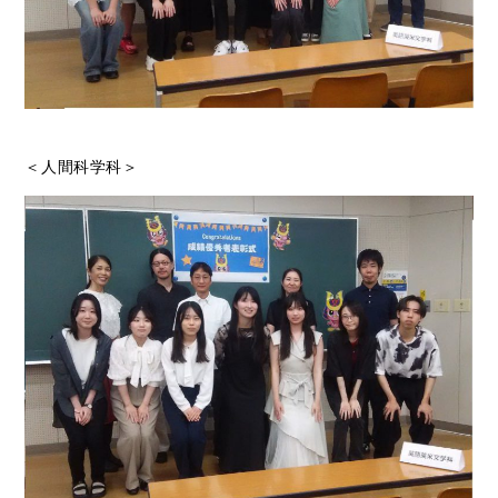
＜人間科学科＞