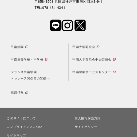
〒658-8501 兵庫県神戸市東灘区岡本8-9-1
TEL:078-431-4341
甲南学園
甲南大学同窓会
甲南高等学校・中学校
甲南大学自治会中央委員会
フランス甲南学園
甲南学園サービスセンター
トゥレーヌ関係者の皆様へ
採用情報
このサイトについて
個人情報保護方針
コンプライアンスについて
サイトポリシー
サイトマップ