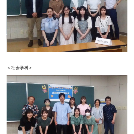
＜社会学科＞