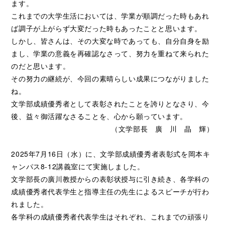
ます。
これまでの大学生活においては、学業が順調だった時もあれ
ば調子が上がらず大変だった時もあったことと思います。
しかし、皆さんは、その大変な時であっても、自分自身を励
まし、学業の意義を再確認なさって、努力を重ねて来られた
のだと思います。
その努力の継続が、今回の素晴らしい成果につながりました
ね。
文学部成績優秀者として表彰されたことを誇りとなさり、今
後、益々御活躍なさることを、心から願っています。
（文学部長 廣 川 晶 輝）
2025年7月16日（水）に、文学部成績優秀者表彰式を岡本キ
ャンパス8-12講義室にて実施しました。
文学部長の廣川教授からの表彰状授与に引き続き、各学科の
成績優秀者代表学生と指導主任の先生によるスピーチが行わ
れました。
各学科の成績優秀者代表学生はそれぞれ、これまでの頑張り