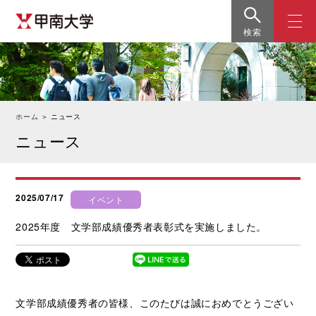
検索
ホーム
＞
ニュース
ニュース
2025/07/17
イベント
2025年度 文学部成績優秀者表彰式を実施しました。
文学部成績優秀者の皆様、このたびは誠におめでとうござい