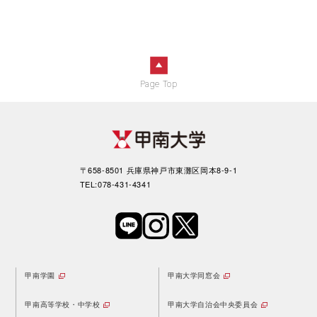
Page Top
〒658-8501 兵庫県神戸市東灘区岡本8-9-1
TEL:078-431-4341
甲南学園
甲南大学同窓会
甲南高等学校・中学校
甲南大学自治会中央委員会