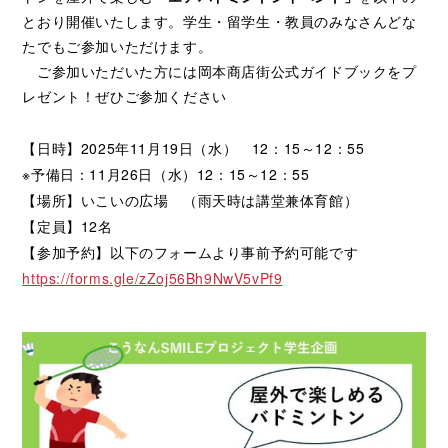
とおり開催いたします。学生・留学生・教員のみなさんどな
たでもご参加いただけます。
ご参加いただいた方には岡本商店街公式ガイドブックをプ
レゼント！ぜひご参加ください
【日時】2025年11月19日（水） 12：15～12：55
※予備日：11月26日（水）12：15～12：55
【場所】いこいの広場 （雨天時は講堂兼体育館）
【定員】12名
【参加予約】以下のフォームより事前予約可能です
https://forms.gle/zZoj56Bh9NwV5vPf9