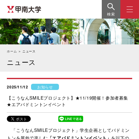
検索
ホーム
＞
ニュース
ニュース
2025/11/12
お知らせ
【こうなんSMILEプロジェクト】★11/19開催！参加者募集
★エアバドミントンイベント
「こうなんSMILEプロジェクト」学生企画としてバドミン
トンを屋外で楽しむ
「エアバドミントンイベント」
を以下の