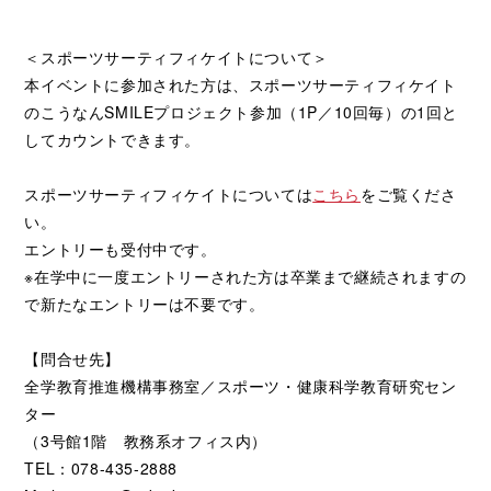
＜スポーツサーティフィケイトについて＞
本イベントに参加された方は、スポーツサーティフィケイト
の
こうなんSMILEプロジェクト参加（1P／10回毎）の1回と
してカウントできます。
スポーツサーティフィケイトについては
こちら
をご覧くださ
い。
エントリーも受付中です。
※在学中に一度エントリーされた方は卒業まで継続されますの
で新たなエントリーは不要です。
【問合せ先】
全学教育推進機構事務室／スポーツ・健康科学教育研究セン
ター
（3号館1階 教務系オフィス内）
TEL：078-435-2888