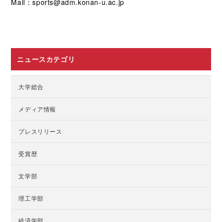
Mail：sports@adm.konan-u.ac.jp
ニュースカテゴリ
大学総合
メディア情報
プレスリリース
受賞歴
文学部
理工学部
経済学部