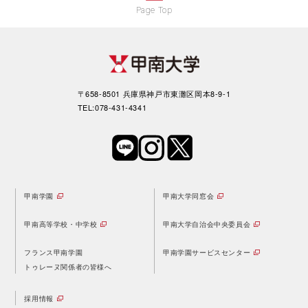
Page Top
〒658-8501 兵庫県神戸市東灘区岡本8-9-1
TEL:078-431-4341
甲南学園
甲南大学同窓会
甲南高等学校・中学校
甲南大学自治会中央委員会
フランス甲南学園
甲南学園サービスセンター
トゥレーヌ関係者の皆様へ
採用情報