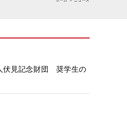
人伏見記念財団 奨学生の