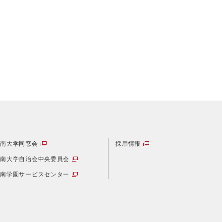
甲南大学同窓会
採用情報
甲南大学自治会中央委員会
甲南学園サービスセンター