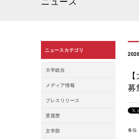
ニュース
ニュースカテゴリ
2026
大学総合
【
募
メディア情報
プレスリリース
受賞歴
各位
文学部