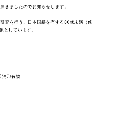
が届きましたのでお知らせします。
研究を行う、日本国籍を有する30歳未満（修
対象としています。
日消印有効