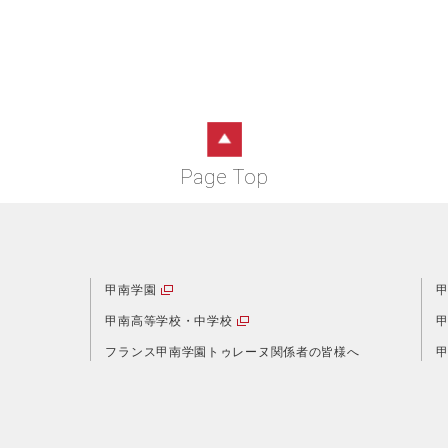
Page Top
甲南学園
甲南高等学校・中学校
フランス甲南学園
トゥレーヌ関係者の皆様へ