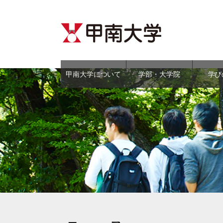
甲南大学について
学部・大学院
学び