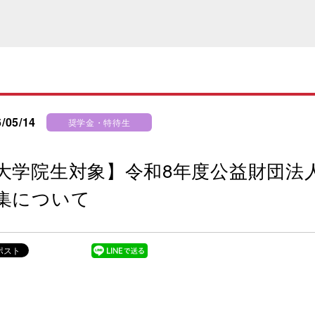
/05/14
奨学金・特待生
大学院生対象】令和8年度公益財団法
集について