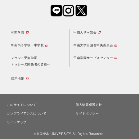
甲南学園
甲南大学同窓会
甲南高等学校・中学校
甲南大学自治会中央委員会
フランス甲南学園
甲南学園サービスセンター
トゥレーヌ関係者の皆様へ
採用情報
このサイトについて
個人情報保護方針
コンプライアンスについて
サイトポリシー
サイトマップ
© KONAN UNIVERSITY All Rights Reserved.