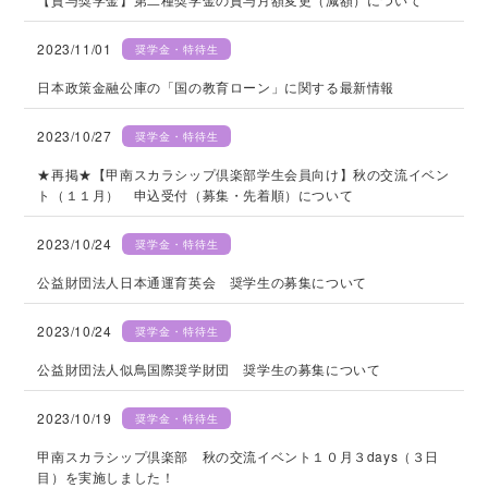
2023/11/01
奨学金・特待生
日本政策金融公庫の「国の教育ローン」に関する最新情報
2023/10/27
奨学金・特待生
★再掲★【甲南スカラシップ倶楽部学生会員向け】秋の交流イベン
ト（１１月） 申込受付（募集・先着順）について
2023/10/24
奨学金・特待生
公益財団法人日本通運育英会 奨学生の募集について
2023/10/24
奨学金・特待生
公益財団法人似鳥国際奨学財団 奨学生の募集について
2023/10/19
奨学金・特待生
甲南スカラシップ倶楽部 秋の交流イベント１０月３days（３日
目）を実施しました！