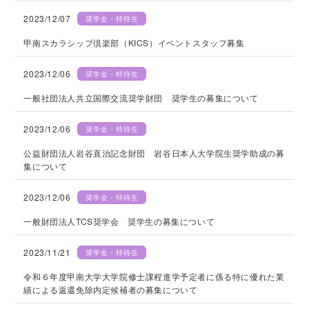
2023/12/07
奨学金・特待生
甲南スカラシップ倶楽部（KICS）イベントスタッフ募集
2023/12/06
奨学金・特待生
一般社団法人共立国際交流奨学財団 奨学生の募集について
2023/12/06
奨学金・特待生
公益財団法人岩谷直治記念財団 岩谷日本人大学院生奨学助成の募
集について
2023/12/06
奨学金・特待生
一般財団法人TCS奨学会 奨学生の募集について
2023/11/21
奨学金・特待生
令和６年度甲南大学大学院修士課程進学予定者に係る特に優れた業
績による返還免除内定候補者の募集について