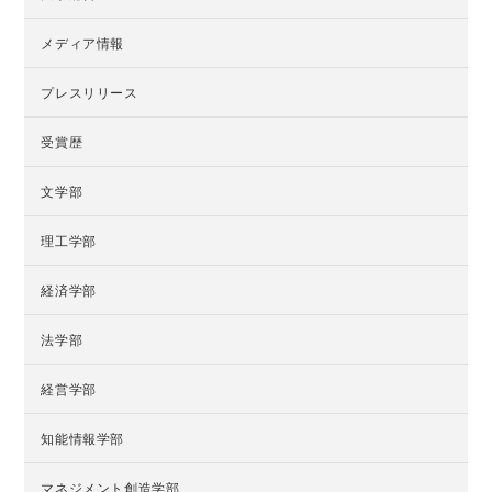
メディア情報
プレスリリース
受賞歴
文学部
理工学部
経済学部
法学部
経営学部
知能情報学部
マネジメント創造学部