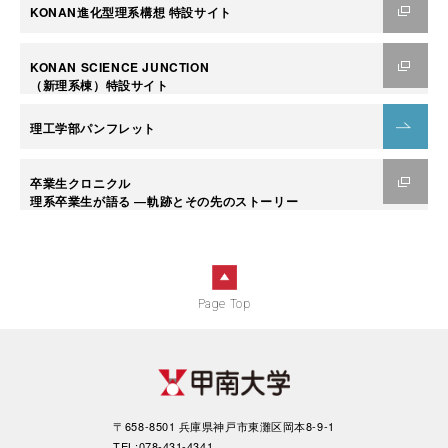
KONAN進化型理系構想 特設サイト
KONAN SCIENCE JUNCTION
（新理系棟）特設サイト
理工学部パンフレット
卒業生クロニクル
理系卒業生が語る ―軌跡とその先のストーリー
Page Top
〒658-8501 兵庫県神戸市東灘区岡本8-9-1
TEL:078-431-4341