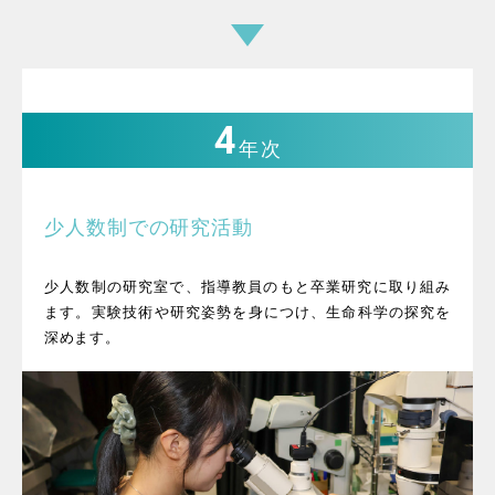
4
年次
少人数制での研究活動
少人数制の研究室で、指導教員のもと卒業研究に取り組み
ます。​実験技術や研究姿勢を身につけ、生命科学の探究を
深めます。