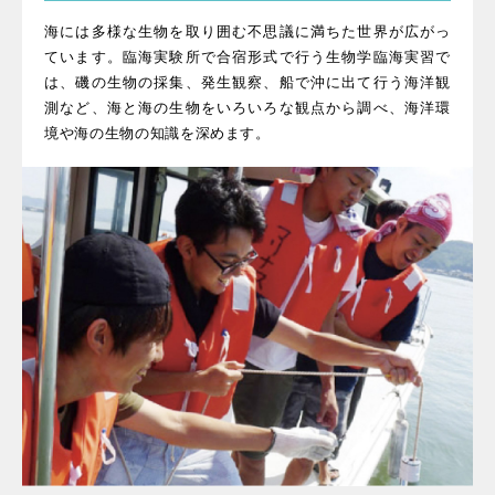
海には多様な生物を取り囲む不思議に満ちた世界が広がっ
ています。臨海実験所で合宿形式で行う生物学臨海実習で
は、磯の生物の採集、発生観察、船で沖に出て行う海洋観
測など、海と海の生物をいろいろな観点から調べ、海洋環
境や海の生物の知識を深めます。