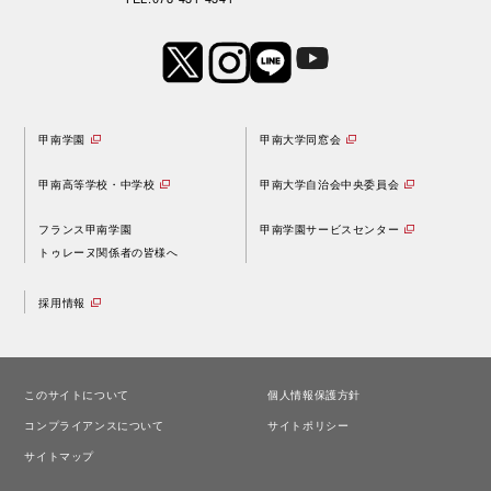
甲南学園
甲南大学同窓会
甲南高等学校・中学校
甲南大学自治会中央委員会
フランス甲南学園
甲南学園サービスセンター
トゥレーヌ関係者の皆様へ
採用情報
このサイトについて
個人情報保護方針
コンプライアンスについて
サイトポリシー
サイトマップ