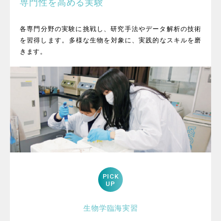
専門性を高める実験
各専門分野の実験に挑戦し、研究手法やデータ解析の技術
を習得します。​多様な生物を対象に、実践的なスキルを磨
きます。
PICK
UP
生物学臨海実習