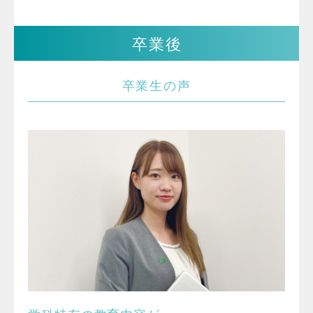
卒業後
卒業生の声