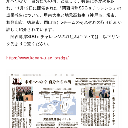
来へつなぐ 自分たちの街」と題して、特集記事が掲載さ
れ、11月12日に開催された「関西湾岸SDGｓチャレンジ」の
成果報告について、甲南大生と地元高校生（神戸市、堺市、
和歌山市、徳島市、岡山市）5チームのそれぞれの取り組みが
詳しく紹介されています。
関西湾岸SDGｓチャレンジの取組みについては、以下リン
ク先よりご覧ください。
https://www.konan-u.ac.jp/sdgs/