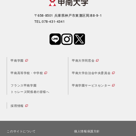
〒658-8501 兵庫県神戸市東灘区岡本8-9-1
TEL:078-431-4341
甲南学園
甲南大学同窓会
甲南高等学校・中学校
甲南大学自治会中央委員会
フランス甲南学園
甲南学園サービスセンター
トゥレーヌ関係者の皆様へ
採用情報
このサイトについて
個人情報保護方針