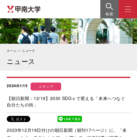
検索
ホーム
＞
ニュース
ニュース
2024/01/15
メディア
【朝日新聞：12/19】2030 SDGｓで変える「未来へつなぐ
自分たちの街」
2023年12月19日付けの朝日新聞（朝刊17ページ）に、「未