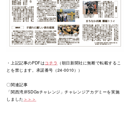
・上記記事のPDFは
コチラ
（朝日新聞社に無断で転載するこ
とを禁じます。承諾番号（24-0010））
〇関連記事
「関西湾岸SDGsチャレンジ」チャレンジアカデミーを実施
しました
＞＞＞