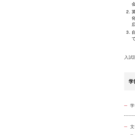
入試
学
学
文