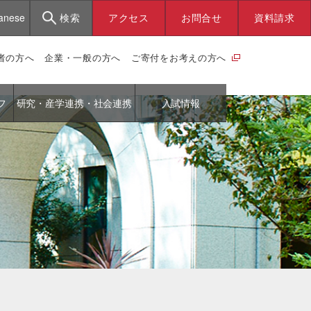
anese
検索
アクセス
お問合せ
資料請求
者の方へ
企業・一般の方へ
ご寄付をお考えの方へ
フ
研究・産学連携・社会連携
入試情報