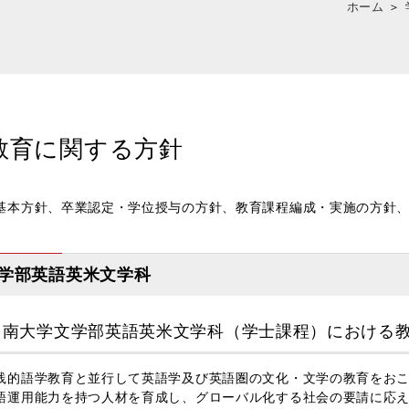
ホーム
＞
教育に関する方針
基本方針、卒業認定・学位授与の方針、教育課程編成・実施の方針
学部英語英米文学科
甲南大学文学部英語英米文学科（学士課程）における
的語学教育と並行して英語学及び英語圏の文化・文学の教育をおこ
語運用能力を持つ人材を育成し、グローバル化する社会の要請に応