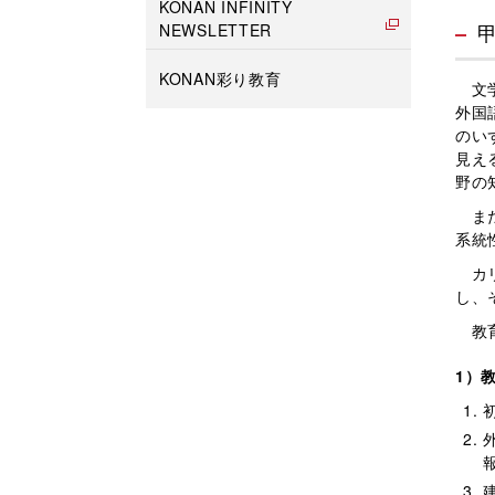
KONAN INFINITY
NEWSLETTER
KONAN彩り教育
文学
外国
のい
見え
野の
また
系統
カリ
し、
教育
1）