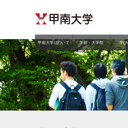
甲南大学について
学部・大学院
学び