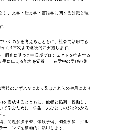
とし、文学・歴史学・言語学に関する知識と理
す。
ていくのかを考えるとともに、社会で活用でき
次から4年次まで継続的に実施します。
資料・調査に基づき中長期プロジェクトを推進する
読み手に伝える能力を涵養し、在学中の学びの集
は実技のいずれかにより又はこれらの併用により
力を養成するとともに、他者と協調・協働し、
いて学ぶために、学生一人ひとりの顔がわかる
す。
習、問題解決学習、体験学習、調査学習、グル
ラーニングを積極的に活用します。