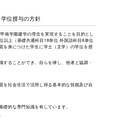
・学位授与の方針
甲南学園建学の理念を実現することを目的とし
位以上（基礎共通科目18単位 外国語科目8単位
資質を身につけた学生に学士（文学）の学位を授
識することができ、自らを律し、他者と協調・
質を社会生活で活用し得る基本的な技能及び自
基礎的な専門知識を有しています。
。