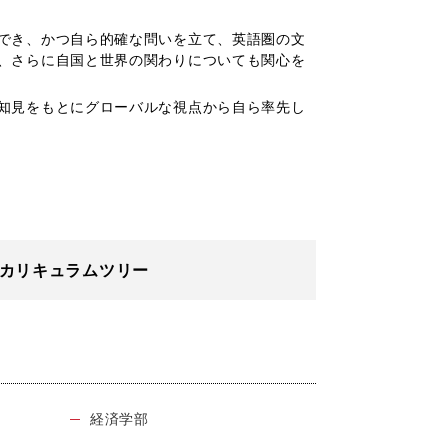
でき、かつ自ら的確な問いを立て、英語圏の文
、さらに自国と世界の関わりについても関心を
知見をもとにグローバルな視点から自ら率先し
カリキュラムツリー
経済学部