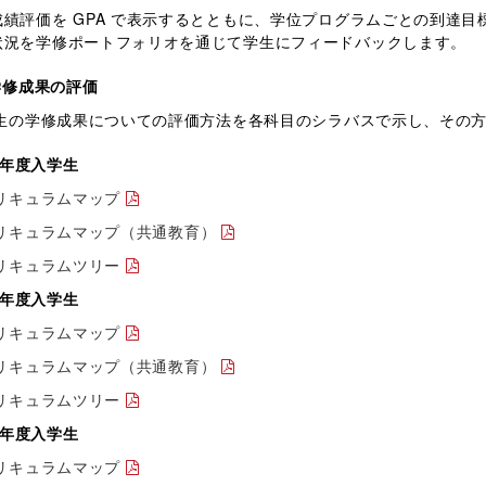
成績評価を GPA で表示するとともに、学位プログラムごとの到達
状況を学修ポートフォリオを通じて学生にフィードバックします。
学修成果の評価
の学修成果についての評価方法を各科目のシラバスで示し、その方
26年度入学生
リキュラムマップ
リキュラムマップ（共通教育）
リキュラムツリー
25年度入学生
リキュラムマップ
リキュラムマップ（共通教育）
リキュラムツリー
24年度入学生
リキュラムマップ