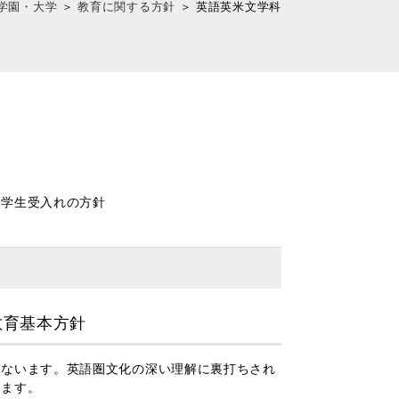
学園・大学
＞
教育に関する方針
＞
英語英米文学科
、学生受入れの方針
教育基本方針
ないます。英語圏文化の深い理解に裏打ちされ
えます。