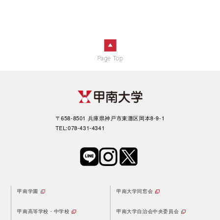
Page Top
〒658-8501 兵庫県神戸市東灘区岡本8-9-1
TEL:078-431-4341
甲南学園
甲南大学同窓会
甲南高等学校・中学校
甲南大学自治会中央委員会