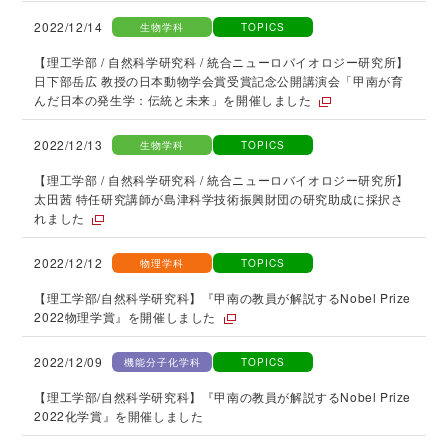
2022/12/14
生物学科
TOPICS
【理工学部 / 自然科学研究科 / 統合ニューロバイオロジー研究所】
日下部岳広 教授の日本動物学会賞受賞記念公開講演会「甲南が育
んだ日本の発生学：伝統と未来」を開催しました
2022/12/13
生物学科
TOPICS
【理工学部 / 自然科学研究科 / 統合ニューロバイオロジー研究所】
太田茜 特任研究講師が島津科学技術振興財団の研究助成に採択さ
れました
2022/12/12
物理学科
TOPICS
【理工学部/自然科学研究科】『甲南の教員が解説するNobel Prize
2022物理学賞』を開催しました
2022/12/09
機能分子化学科
TOPICS
【理工学部/自然科学研究科】『甲南の教員が解説するNobel Prize
2022化学賞』を開催しました