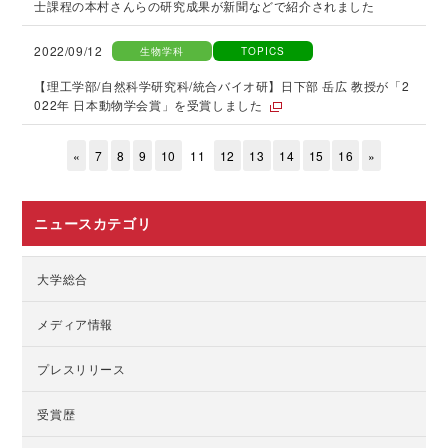
士課程の本村さんらの研究成果が新聞などで紹介されました
2022/09/12
生物学科
TOPICS
【理工学部/自然科学研究科/統合バイオ研】日下部 岳広 教授が「2
022年 日本動物学会賞」を受賞しました
«
7
8
9
10
11
12
13
14
15
16
»
ニュースカテゴリ
大学総合
メディア情報
プレスリリース
受賞歴