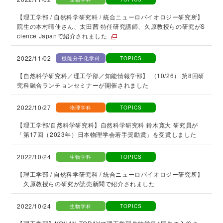
【理工学部 / 自然科学研究科 / 統合ニューロバイオロジー研究所】
院生の本村晴佳さん、太田茜 特任研究講師、久原教授らの研究がS
cience Japanで紹介されました
2022/11/02
機能分子化学科
TOPICS
【自然科学研究科／理工学部／知能情報学部】 （10/26） 第8回研
究科融合ランチョンセミナーが開催されました
2022/10/27
物理学科
TOPICS
【理工学部/自然科学研究科】自然科学研究科 鈴木寛大 研究員が
「第17回（2023年）日本物理学会若手奨励賞」を受賞しました
2022/10/24
生物学科
TOPICS
【理工学部 / 自然科学研究科 / 統合ニューロバイオロジー研究所】
久原教授らの研究が読売新聞で紹介されました
2022/10/24
生物学科
TOPICS