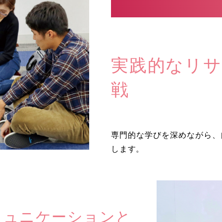
実践的なリサ
戦
専門的な学びを深めながら、
します。
ミュニケーションと