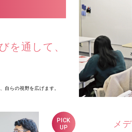
学びを通して、
、自らの視野を広げます。
PICK
メデ
UP