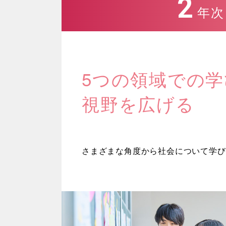
2
年次
5つの領域での
視野を広げる
さまざまな角度から社会について学び