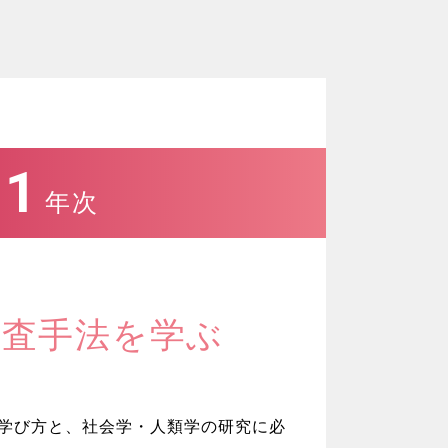
1
年次
査手法を学ぶ
学び方と、社会学・人類学の研究に必