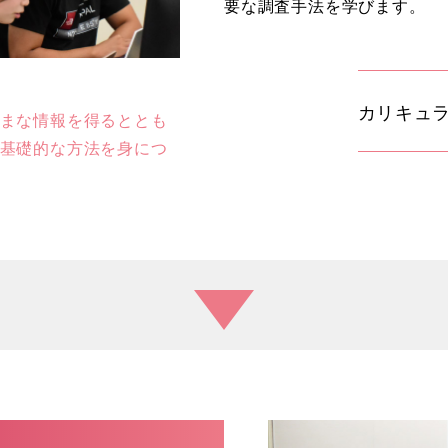
要な調査手法を学びます。
カリキュ
まな情報を得るととも
基礎的な方法を身につ