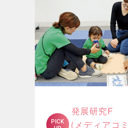
発展研究F
PICK
(メディアコ