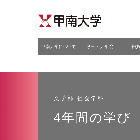
甲南大学について
学部・大学院
学び
文学部 社会学科
4年間の学び